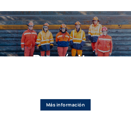
Propósito,
Visión, Misión y
Valores
Más información