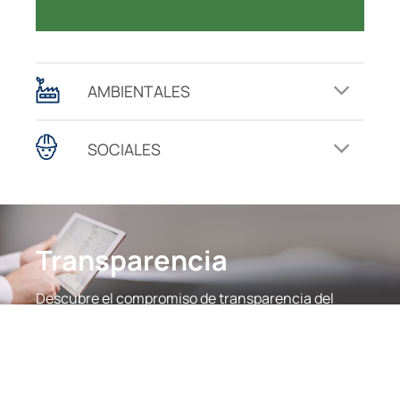
AMBIENTALES
SOCIALES
Transparencia
Descubre el compromiso de transparencia del
grupo a través de
sus politicas, memorias no financieras, ifnormes
de sostenibilidad
y el impacto socioeconomico de Celsa