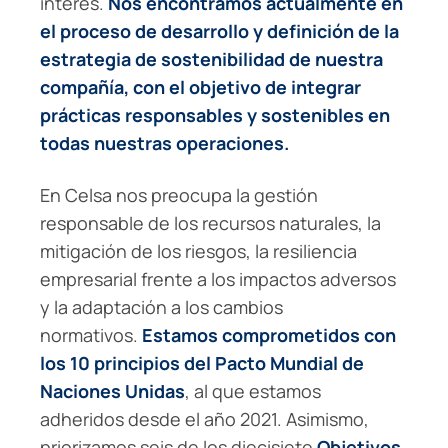
interés.
Nos encontramos actualmente en
el proceso de desarrollo y definición de la
estrategia de sostenibilidad de nuestra
compañía, con el objetivo de integrar
prácticas responsables y sostenibles en
todas nuestras operaciones.
En Celsa nos preocupa la gestión
responsable de los recursos naturales, la
mitigación de los riesgos, la resiliencia
empresarial frente a los impactos adversos
y la adaptación a los cambios
normativos.
Estamos comprometidos con
los 10 principios del Pacto Mundial de
Naciones Unidas
, al que estamos
adheridos desde el año 2021. Asimismo,
priorizamos seis de los diecisiete
Objetivos