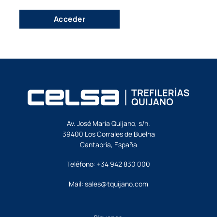
Acceder
Av. José María Quijano, s/n.
39400 Los Corrales de Buelna
Cantabria, España
Teléfono:
+34 942 830 000
Mail:
sales@tquijano.com