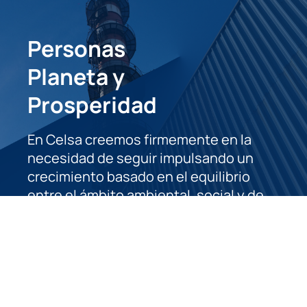
Personas
Planeta y
Prosperidad
En Celsa creemos firmemente en la
necesidad de seguir impulsando un
crecimiento basado en el equilibrio
entre el ámbito ambiental, social y de
prosperidad económica. Vamos a
continuar por ese camino para
conseguir dejar un mundo mejor para
las generaciones actuales y las futuras.